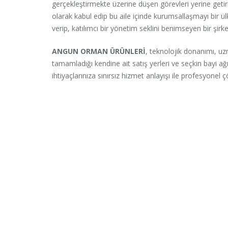
gerçekleştirmekte üzerine düşen görevleri yerine getir
olarak kabul edip bu aile içinde kurumsallaşmayı bir ülk
verip, katılımcı bir yönetim seklini benimseyen bir şirke
ANGUN ORMAN ÜRÜNLERİ
, teknolojik donanımı, u
tamamladığı kendine ait satış yerleri ve seçkin bayi a
ihtiyaçlarınıza sınırsız hizmet anlayışı ile profesyone