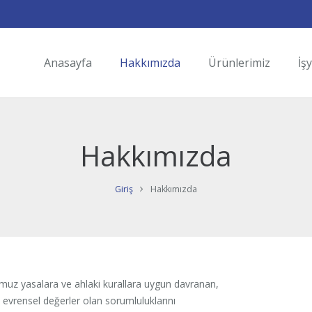
Anasayfa
Hakkımızda
Ürünlerimiz
İş
Hakkımızda
Giriş
Hakkımızda
uz yasalara ve ahlaki kurallara uygun davranan,
 evrensel değerler olan sorumluluklarını