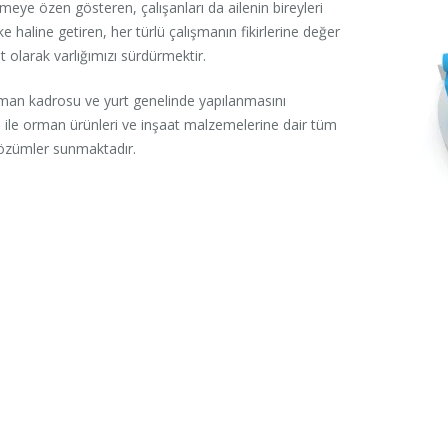
meye özen gösteren, çalışanları da ailenin bireyleri
e haline getiren, her türlü çalışmanın fikirlerine değer
t olarak varlığımızı sürdürmektir.
zman kadrosu ve yurt genelinde yapılanmasını
ğı ile orman ürünleri ve inşaat malzemelerine dair tüm
l çözümler sunmaktadır.