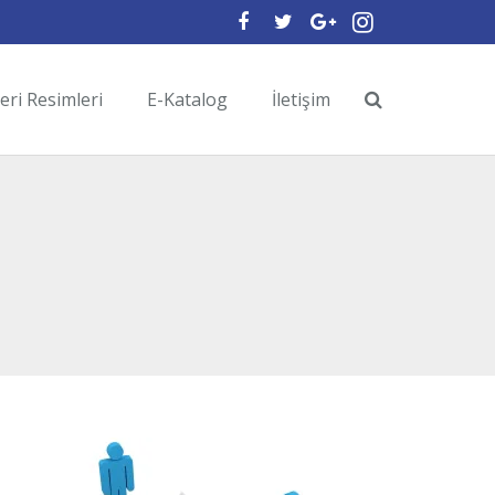
yeri Resimleri
E-Katalog
İletişim