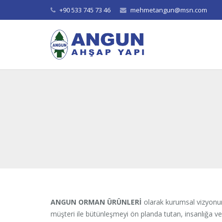
+90 533 745 73 46
mehmetangun@msn.com
ANGUN ORMAN ÜRÜNLERİ
olarak kurumsal vizyonum
müşteri ile bütünleşmeyi ön planda tutan, insanlığa ve