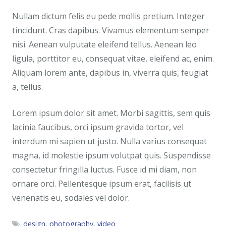
Nullam dictum felis eu pede mollis pretium. Integer
tincidunt. Cras dapibus. Vivamus elementum semper
nisi. Aenean vulputate eleifend tellus. Aenean leo
ligula, porttitor eu, consequat vitae, eleifend ac, enim.
Aliquam lorem ante, dapibus in, viverra quis, feugiat
a, tellus.
Lorem ipsum dolor sit amet. Morbi sagittis, sem quis
lacinia faucibus, orci ipsum gravida tortor, vel
interdum mi sapien ut justo. Nulla varius consequat
magna, id molestie ipsum volutpat quis. Suspendisse
consectetur fringilla luctus. Fusce id mi diam, non
ornare orci. Pellentesque ipsum erat, facilisis ut
venenatis eu, sodales vel dolor.
design
,
photography
,
video