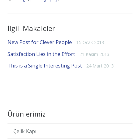
İlgili Makaleler
New Post for Clever People
15 Ocak 2013
Satisfaction Lies in the Effort
21 Kasım 2013
This is a Single Interesting Post
24 Mart 2013
Ürünlerimiz
Çelik Kapı