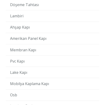
Döşeme Tahtası
Lambiri
Ahşap Kapı
Amerikan Panel Kapı
Membran Kapı
Pvc Kapı
Lake Kapı
Mobilya Kaplama Kapı
Osb